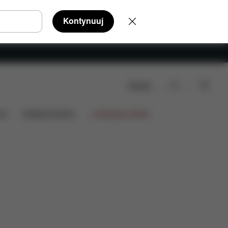
Kontynuuj
Szukaj
ia
Kolekcje fashion
Limitowana oferta