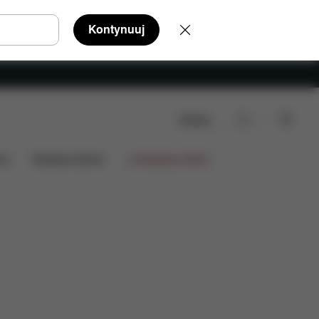
Kontynuuj
Szukaj
ia
Kolekcje fashion
Limitowana oferta