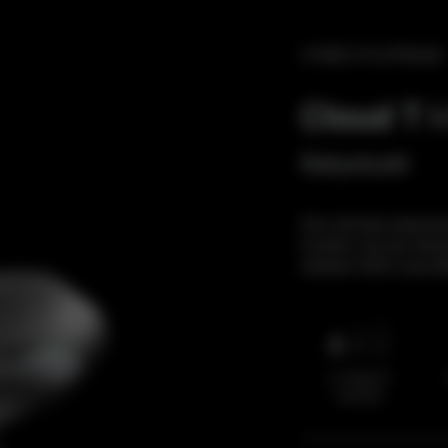
CYBEX PLATINUM
Cloud T i
Babyskydd
Det ultimata babysky
kvalitet, ikonisk des
oktober 2023 (result
0–högst 24
månader