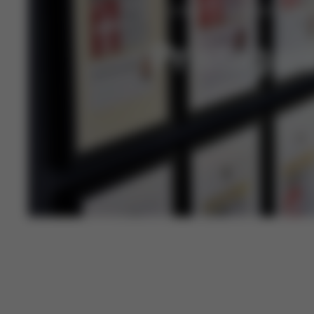
CYBEX BILBARNSTOLAR
Pristagar