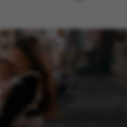
va förmåner.