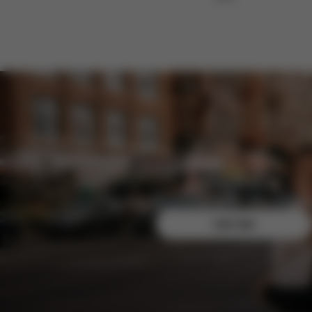
Registrera dig gratis idag och säkra exklusi
Läs mer