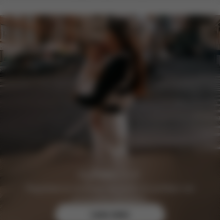
Registreer je vandaag nog gratis en profiteer van
exclusieve voordelen.
Lees meer