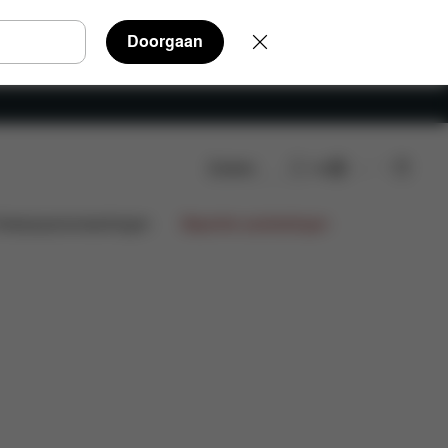
Doorgaan
Zoeken
NL
ntwerpsamenwerkingen
Beperkte aanbiedingen