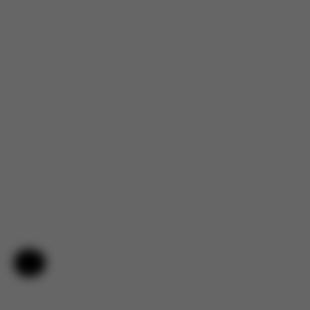
Hulp en feedback