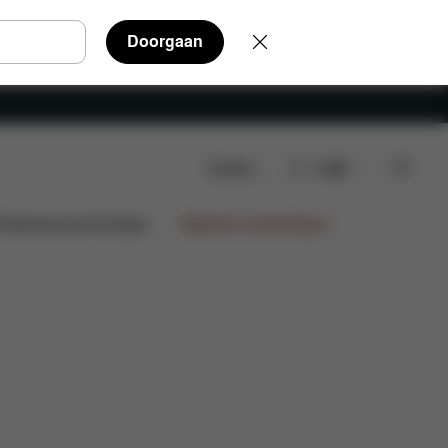
Doorgaan
Zoeken
NL
Beoordelingen
ntwerpsamenwerkingen
Beperkte aanbiedingen