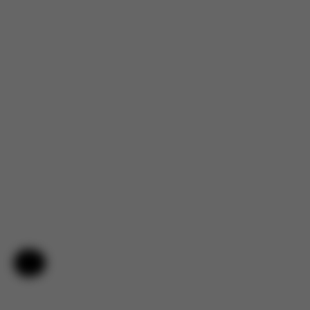
Hulp en feedback