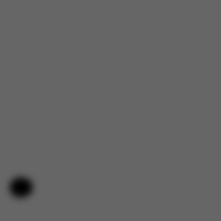
Hulp en feedback