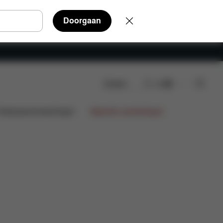
Doorgaan
Zoeken
NL
Beoordelingen
ntwerpsamenwerkingen
Beperkte aanbiedingen