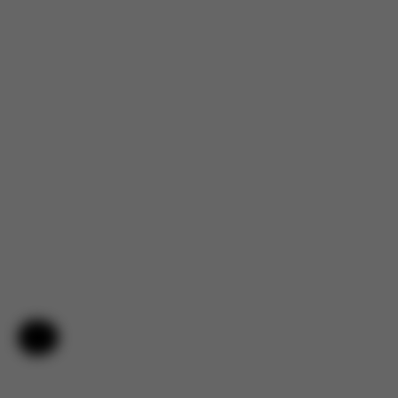
Hulp en feedback