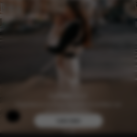
Registreer je vandaag nog gratis en profiteer van
exclusieve voordelen.
Hulp en feedback
Lees meer