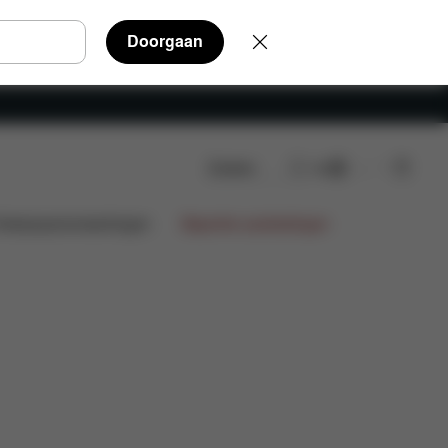
Doorgaan
Zoeken
NL
Onderdelen
Beoordelingen
ntwerpsamenwerkingen
Beperkte aanbiedingen