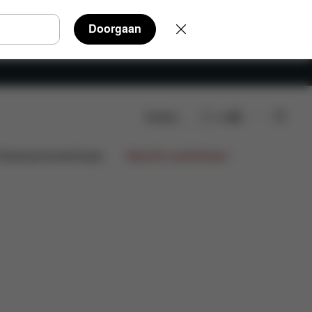
Doorgaan
Zoeken
NL
Beoordelingen
ntwerpsamenwerkingen
Beperkte aanbiedingen