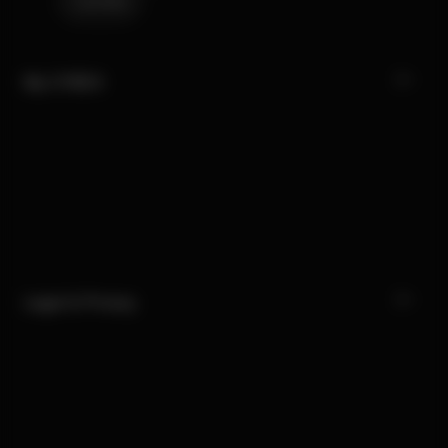
Carrière
My CYBEX
Legal & Privacy