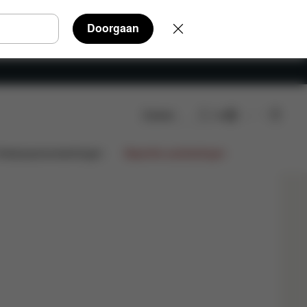
Doorgaan
Zoeken
NL
Koop nu
ntwerpsamenwerkingen
Beperkte aanbiedingen