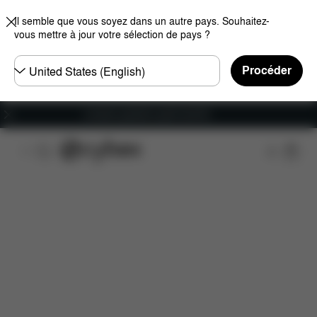
Il semble que vous soyez dans un autre pays. Souhaitez-
vous mettre à jour votre sélection de pays ?
Choisir
Procéder
un
pays
Livraison gratuite à partir de 60 €.
Caractéristiques
Dimensions
Éléments inclus