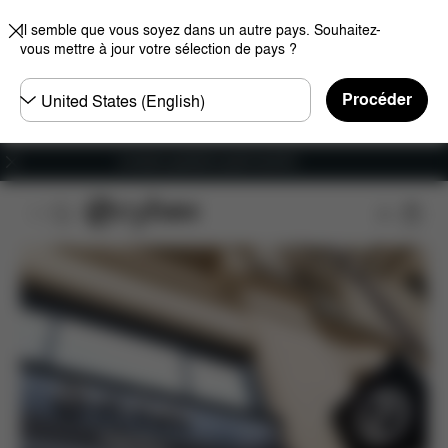
Il semble que vous soyez dans un autre pays. Souhaitez-
vous mettre à jour votre sélection de pays ?
Choisir
Procéder
un
pays
Livraison gratuite à partir de 60 €.
New York
Amsterdam
Prague
Paris
Berl