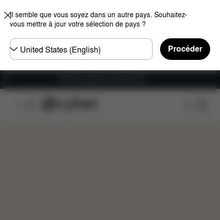
Il semble que vous soyez dans un autre pays. Souhaitez-
vous mettre à jour votre sélection de pays ?
Choisir
Procéder
un
pays
Livraison gratuite à partir de 60 €.