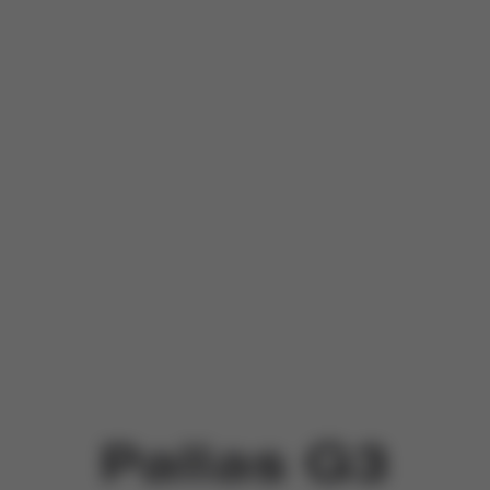
Pallas G3