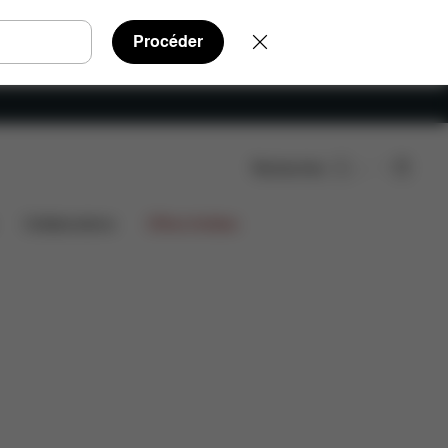
Procéder
Rechercher
Acheter
nalités supplémentaires
Coloris
Collaborations
Offres limitées