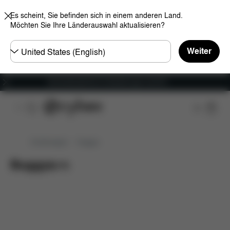
Es scheint, Sie befinden sich in einem anderen Land.
Möchten Sie Ihre Länderauswahl aktualisieren?
Land
Weiter
wählen
Versandkostenfrei für Bestellungen ab 60 €
Kinderwagen
Buggys
Buggys
(
10
)