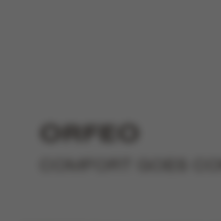
ORFEO
COMFORT GOES C