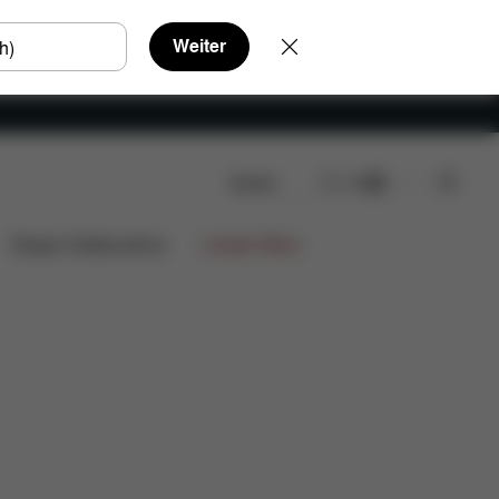
Weiter
Suche
DE
Jetzt shoppen
Design Collaborations
Limited Offers