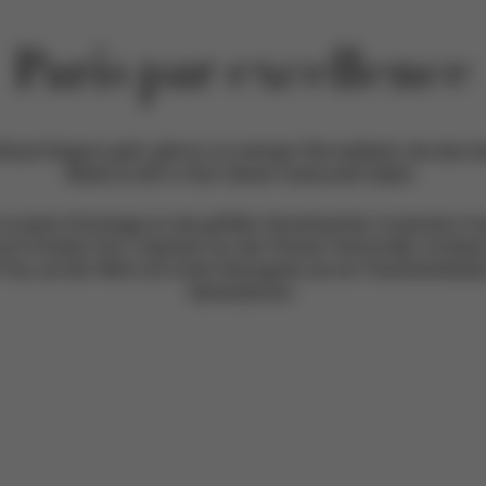
Paris par excellence
lose Eleganz geht, gibt es nur wenige Orte weltweit, die das kul
Mode so tief in ihren Genen verwurzelt haben.
st unsere Hommage an die größten französischen Couturiers C
d Christian Dior. Inspiriert von der Pariser Femininität, ist dies
Frau auf der Welt und nichts Geringeres als ein Familienerbstück
Generationen.