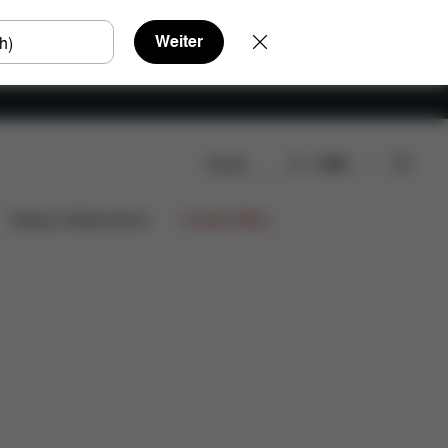
Weiter
Suche
DE
Design Collaborations
Limited Offers