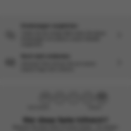
Kinderwagen vergleichen
Treffen Sie die richtige Wahl indem Sie diesen
Kinderwagen mit anderen unserer Modelle
vergleichen.
Noch mehr entdecken
Interesse? Dann können Sie auf unserer
Explore Page mehr erfahren.
Nicht hilfreich
Hilfreich
War diese Seite hilfreich?
Bewerten Sie diese Seite mit einem Smiley – wir arbeiten