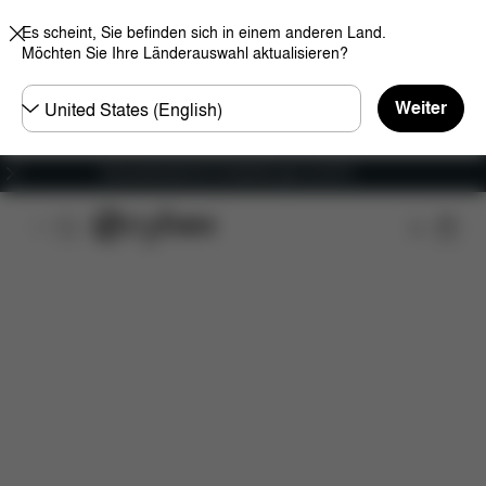
Es scheint, Sie befinden sich in einem anderen Land.
Möchten Sie Ihre Länderauswahl aktualisieren?
Land
Weiter
wählen
Versandkostenfrei für Bestellungen ab 60 €
Features
Maße
Lieferumfang
Downloads