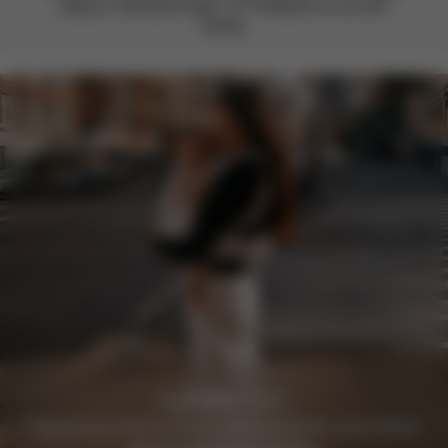
stetig an Verbesserungen. Ihr Feedback ist uns sehr
wichtig.
Registrieren Sie sich noch heute kostenlos und sichern