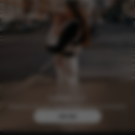
Registrera dig gratis idag och säkra exklusiva förmåner.
Läs mer