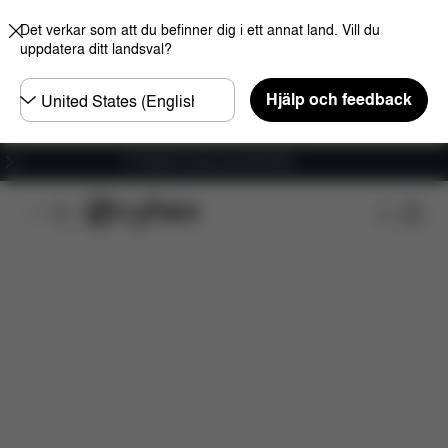
Det verkar som att du befinner dig i ett annat land. Vill du
uppdatera ditt landsval?
Välj
Hjälp och feedback
land
Fri frakt för ordrar över 600 SEK
Funktioner
Dimensioner
Vad ingår?
Nerlad