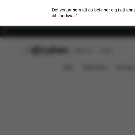
Det verkar som att du befinner dig i ett anna
ditt landsval?
Karriär
CYBEX Club
CYBEX Live
Butiker
Solution B i-Fix
Funktioner
Bilkompatibilitet
News
Bilbarnstolar
Barnvagn