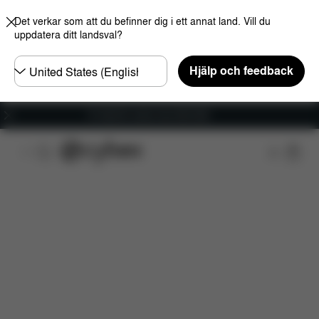
Det verkar som att du befinner dig i ett annat land. Vill du
uppdatera ditt landsval?
Välj
Hjälp och feedback
land
Fri frakt för ordrar över 600 SEK
Nerladdningar
Reservdelar
Recensioner