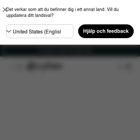
Det verkar som att du befinner dig i ett annat land. Vill du
uppdatera ditt landsval?
Välj
Hjälp och feedback
land
Fri frakt för ordrar över 600 SEK
Funktioner
Dimensioner
Vad ingår?
Nerlad