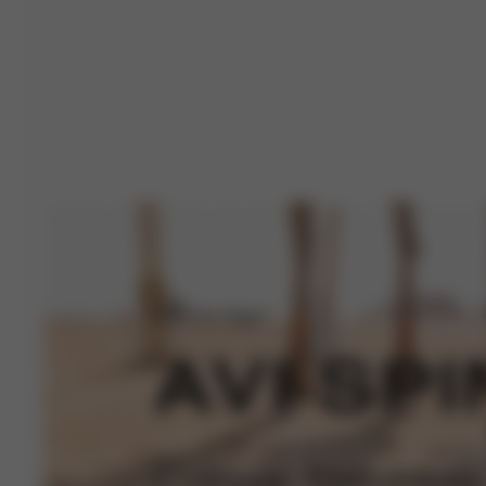
Carrinho Sport
AVI SPI
Cidade. Natureza