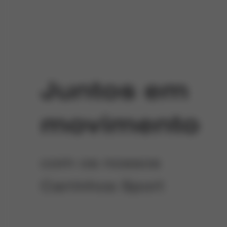
Juntos em
movimento
com os nossos
Carrinhos Sport