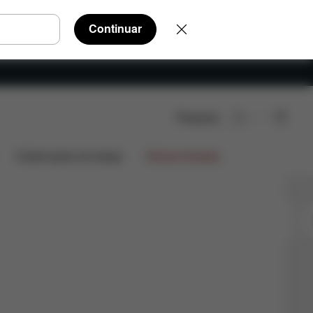
Continuar
Pesquisar
Colaborações de design
Ofertas limitadas
CARRINH