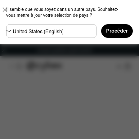
Il semble que vous soyez dans un autre pays. Souhaitez-
vous mettre à jour votre sélection de pays ?
Choisir
Procéder
un
pays
Livraison gratuite à partir de 60 €.
Caractéristiques
Compatibilité des voitures
Di