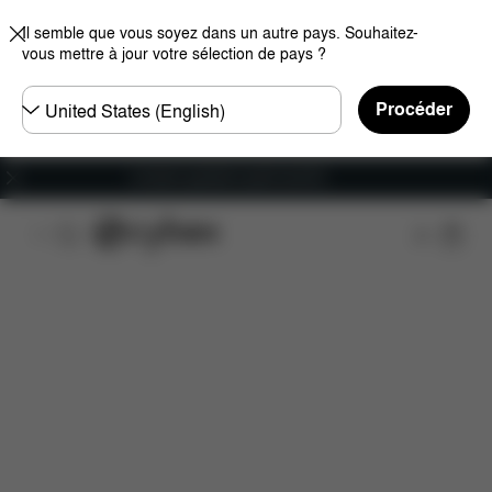
Il semble que vous soyez dans un autre pays. Souhaitez-
vous mettre à jour votre sélection de pays ?
Choisir
Procéder
un
pays
Livraison gratuite à partir de 60 €.
Caractéristiques
Téléchargements
Pièces déta