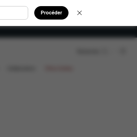
Procéder
Rechercher
Collaborations
Offres limitées