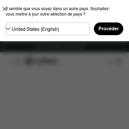
Il semble que vous soyez dans un autre pays. Souhaitez-
vous mettre à jour votre sélection de pays ?
Choisir
Procéder
un
pays
Livraison gratuite à partir de 60 €.
Caractéristiques
Dimensions
Éléments inclus