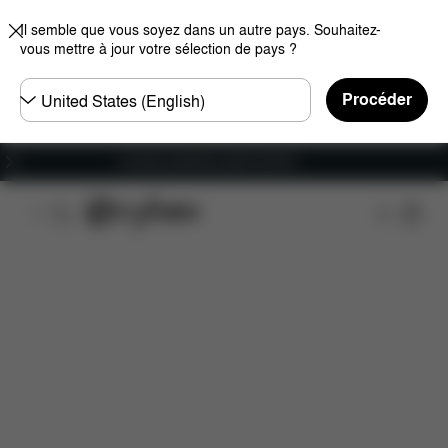
Il semble que vous soyez dans un autre pays. Souhaitez-
vous mettre à jour votre sélection de pays ?
Choisir
Procéder
un
pays
Livraison gratuite à partir de 60 €.
Caractéristiques
Dimensions
Éléments inclus