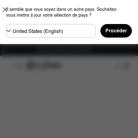
Il semble que vous soyez dans un autre pays. Souhaitez-
vous mettre à jour votre sélection de pays ?
Choisir
Procéder
un
pays
Livraison gratuite à partir de 60 €.
Caractéristiques
Dimensions
Éléments inclus