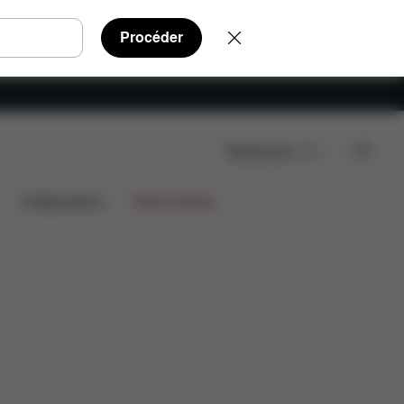
Procéder
Rechercher
s inclus
Téléchargements
FAQ
Pièces détachées
Collaborations
Offres limitées