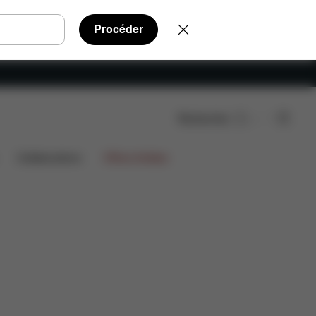
Procéder
Rechercher
Collaborations
Offres limitées