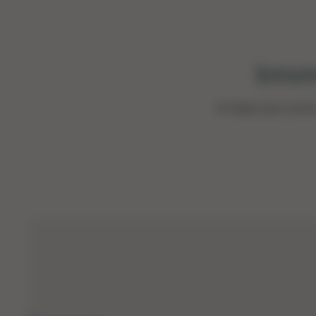
Imm
Ihr Baby kann sich