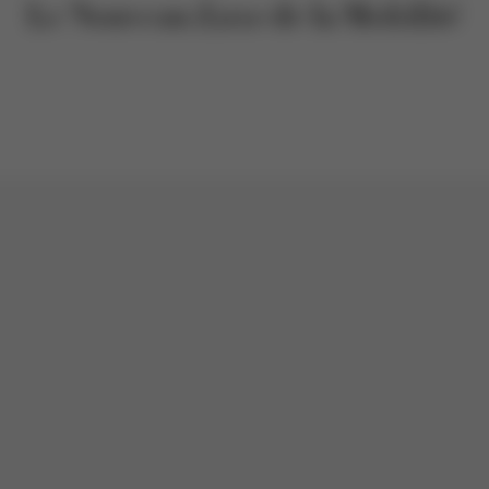
Le Nouveau
Luxe
de la Mobilité