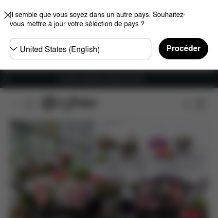
Il semble que vous soyez dans un autre pays. Souhaitez-
vous mettre à jour votre sélection de pays ?
Choisir
Procéder
un
pays
Livraison gratuite à partir de 60 €.
Poussettes
Accessoires