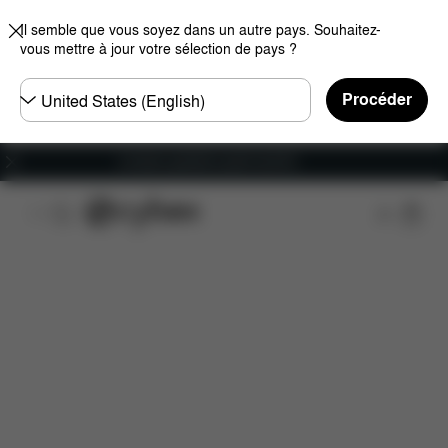
Il semble que vous soyez dans un autre pays. Souhaitez-
vous mettre à jour votre sélection de pays ?
Choisir
Procéder
un
pays
Livraison gratuite à partir de 60 €.
Caractéristiques
Dimensions
Éléments inclus