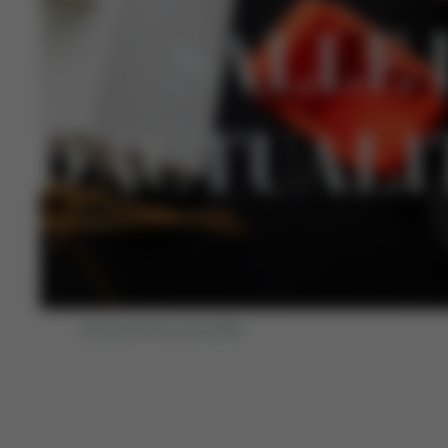
SALLE 
T D’ACTUALI
Salle de presse et d’actualités