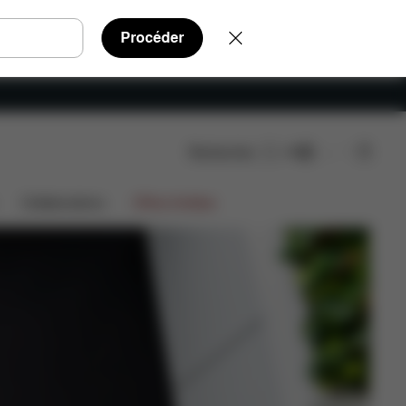
Procéder
Rechercher
FR
Collaborations
Offres limitées