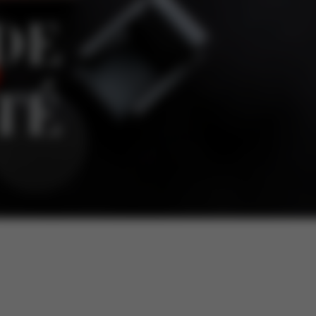
DE
TÉ