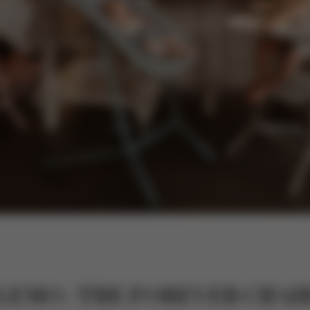
LEMO : THE FOREVER CHAI