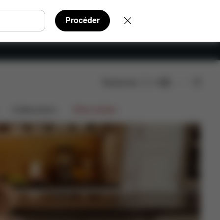
Procéder
Rechercher
FR
Collaborations
Offres limitées