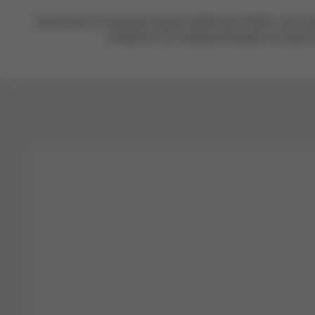
Découvrez la nouvelle chaise LEMO de CYBEX, une chais
d’attache Tour d’Apprentissage, le corps de