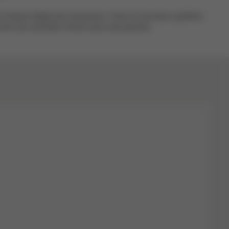
 à chaque étape de croissance. Avec le nouveau système
nner aux activités d’éveil avec ses parents.