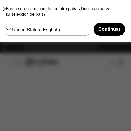
Parece que se encuentra en otro país. ¿Desea actualizar
su selección de país?
Seleccione
Continuar
el
país
Envío gratuito para pedidos superiores a 60 €.
Descripción general
Características
Configurac