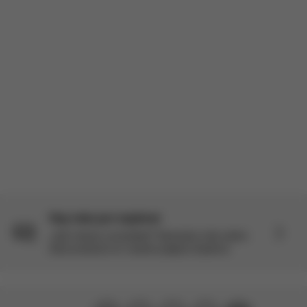
Hay más por explorar
¿Aún tienes curiosidad? Descubre más sobre
este producto en nuestra página Explorar.