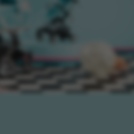
ño de CYBEX