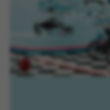
Colaboraciones de dise