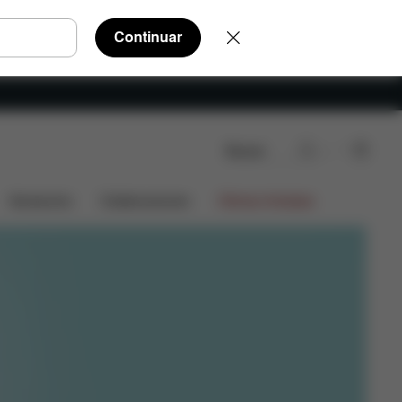
Continuar
Buscar
Accesorios
Colaboraciones
Ofertas limitadas