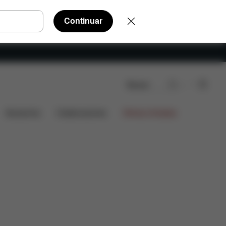
Continuar
Buscar
ezas de recambio
Valoraciones
Accesorios
Colaboraciones
Ofertas limitadas