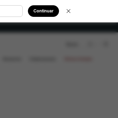
Continuar
Buscar
ntes
Piezas de recambio
Valoraciones
Accesorios
Colaboraciones
Ofertas limitadas