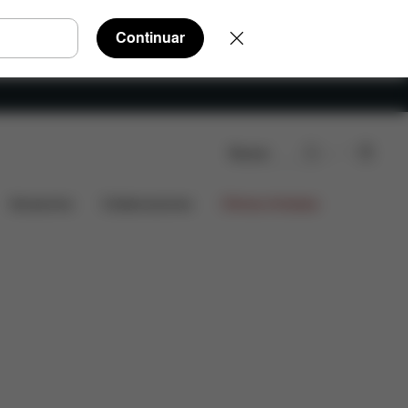
Continuar
Buscar
ecambio
Valoraciones
Accesorios
Colaboraciones
Ofertas limitadas